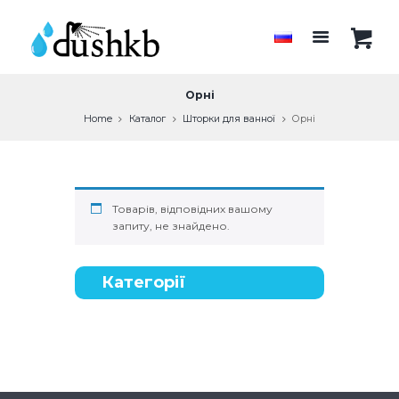
Орні
Home
Каталог
Шторки для ванної
Орні
Товарів, відповідних вашому
запиту, не знайдено.
Категорії