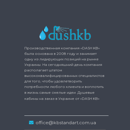
Производственная компания «DASH KB»
была основана в 2008 году и занимает
одну из лидирующих позиций на рынке
Украины. На сегодняшний день компания
располагает штатом
высококвалифицированных специалистов
для того, чтобы удовлетворить
потребности любого клиента и воплотить
в жизнь самые смелые идеи.
Душевые
кабины на заказ
в Украине от «DASH KB»
office@kbstandart.com.ua