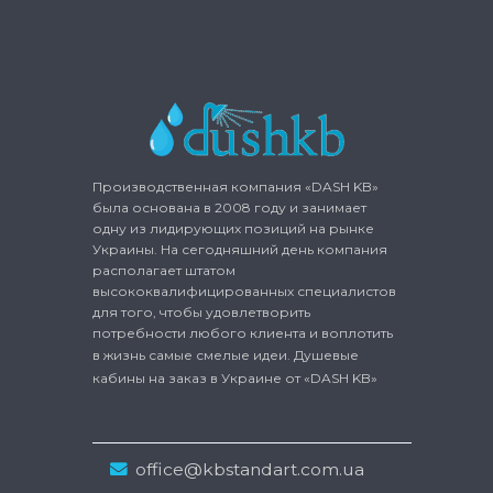
Производственная компания «DASH KB»
была основана в 2008 году и занимает
одну из лидирующих позиций на рынке
Украины. На сегодняшний день компания
располагает штатом
высококвалифицированных специалистов
для того, чтобы удовлетворить
потребности любого клиента и воплотить
в жизнь самые смелые идеи.
Душевые
кабины на заказ
в Украине от «DASH KB»
office@kbstandart.com.ua