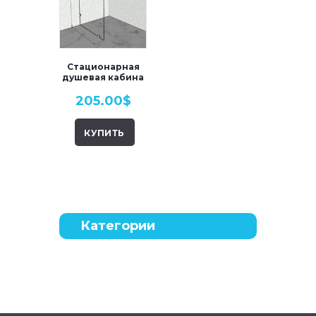
Стационарная
душевая кабина
(перегородка).
205.00
$
Модель 1.
КУПИТЬ
Категории