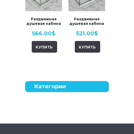
Раздвижная
Раздвижная
душевая кабина
душевая кабина
(перегородка).
(перегородка).
566.00
$
521.00
$
Модель R3.
Модель R2.
КУПИТЬ
КУПИТЬ
Категории