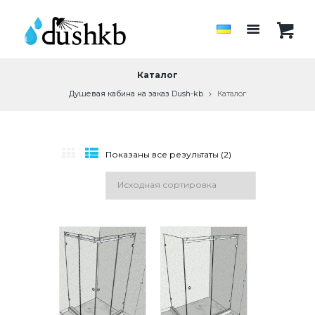
Каталог
Душевая кабина на заказ Dush-kb
Каталог
Показаны все результаты (2)