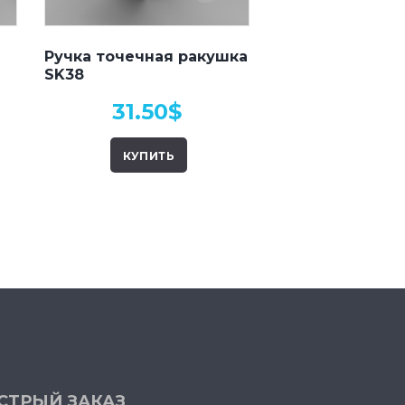
Ручка точечная ракушка
SK38
31.50
$
КУПИТЬ
СТРЫЙ ЗАКАЗ