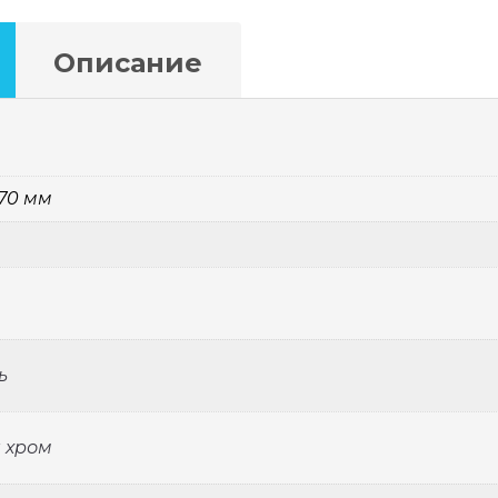
Описание
 70 мм
ь
 хром