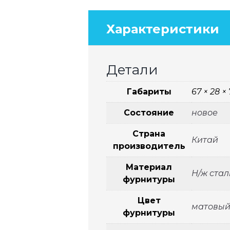
Характеристики
Детали
Габариты
67 × 28 ×
Состояние
новое
Страна
Китай
производитель
Материал
Н/ж стал
фурнитуры
Цвет
матовый
фурнитуры