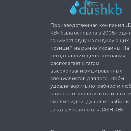
Производственная компания «
KB» была основана в 2008 году 
занимает одну из лидирующих
позиций на рынке Украины. На
сегодняшний день компания
располагает штатом
высококвалифицированных
специалистов для того, чтобы
удовлетворить потребности лю
клиента и воплотить в жизнь с
смелые идеи.
Душевые кабины 
заказ
в Украине от «DASH KB»