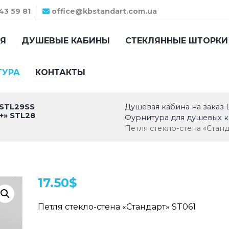
43 59 81
office@kbstandart.com.ua
АЯ
ДУШЕВЫЕ КАБИНЫ
СТЕКЛЯННЫЕ ШТОРКИ
ТУРА
КОНТАКТЫ
Душевая кабина на заказ 
 STL29SS
+» STL28
Фурнитура для душевых 
Петля стекло-стена «Станд
17.50
$
Петля стекло-стена «Стандарт» ST061