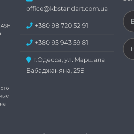
office@kbstandart.com.ua
+380 98 720 52 91
DASH
и
+380 95 943 59 81
г.Одесса, ул. Маршала
Бабаджаняна, 25Б
бого
амые
на