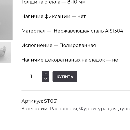
Толщина стекла — 8-10 мм
Наличие фиксации — нет
Материал — Нержавеющая сталь AISI304
Исполнение — Полированная
Наличие декоративных накладок — нет
Количество
КУПИТЬ
товара
Петля
стекло-
Артикул:
ST061
стена
Категории:
Распашная
,
Фурнитура для душ
"Стандарт"
ST061