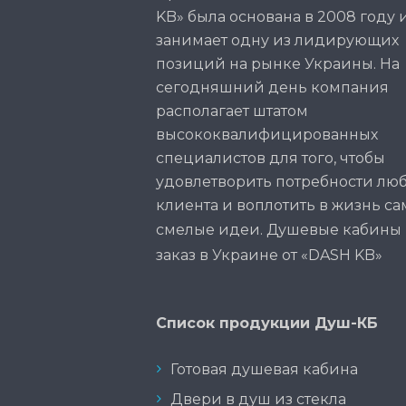
KB» была основана в 2008 году 
занимает одну из лидирующих
позиций на рынке Украины. На
сегодняшний день компания
располагает штатом
высококвалифицированных
специалистов для того, чтобы
удовлетворить потребности лю
клиента и воплотить в жизнь с
смелые идеи.
Душевые кабины 
заказ
в Украине от «DASH KB»
Список продукции Душ-КБ
Готовая душевая кабина
Двери в душ из стекла