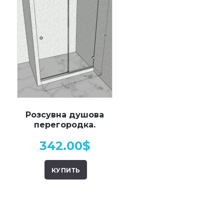
Розсувна душова
перегородка.
Модель R1.
342.00
$
КУПИТЬ