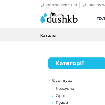
+380 98 720 52 91
+380 95 9
ГО
Каталог
Категорії
Фурнітура
Розсувна
Орні
Ручки