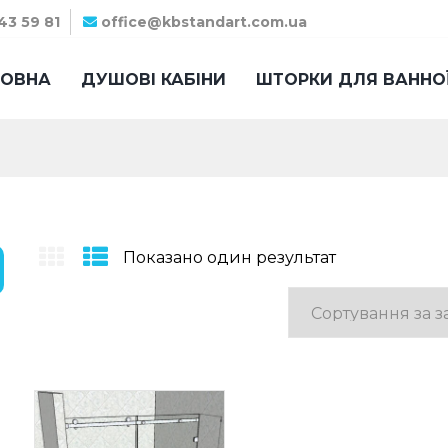
43 59 81
office@kbstandart.com.ua
ЛОВНА
ДУШОВІ КАБІНИ
ШТОРКИ ДЛЯ ВАННО
Показано один результат